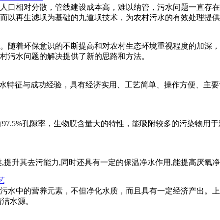
人口相对分散，管线建设成本高，难以纳管，污水问题一直存在
而以再生滤坝为基础的九道坝技术，为农村污水的有效处理提供
。随着环保意识的不断提高和对农村生态环境重视程度的加深，有
村污水问题的解决提供了新的思路和方法。
污水特征与成功经验，具有经济实用、工艺简单、操作方便、主要
有97.5%孔隙率，生物膜含量大的特性，能吸附较多的污染物
,提升其去污能力,同时还具有一定的保温净水作用,能提高厌氧
艺
污水中的营养元素，不但净化水质，而且具有一定经济产出。上
清洁水源。