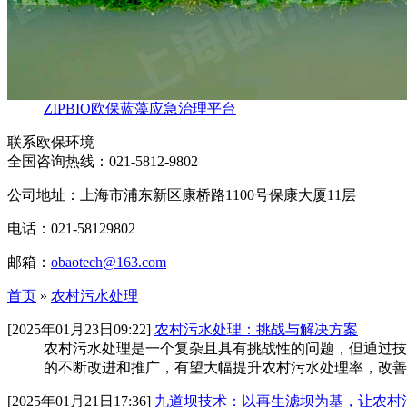
ZIPBIO欧保蓝藻应急治理平台
联系欧保环境
全国咨询热线：
021-5812-9802
公司地址：上海市浦东新区康桥路1100号保康大厦11层
电话：021-58129802
邮箱：
obaotech@163.com
首页
»
农村污水处理
[2025年01月23日09:22]
农村污水处理：挑战与解决方案
农村污水处理是一个复杂且具有挑战性的问题，但通过技
的不断改进和推广，有望大幅提升农村污水处理率，改善
[2025年01月21日17:36]
九道坝技术：以再生滤坝为基，让农村污