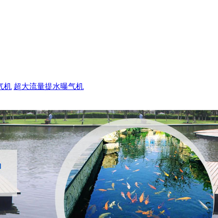
气机
超大流量提水曝气机