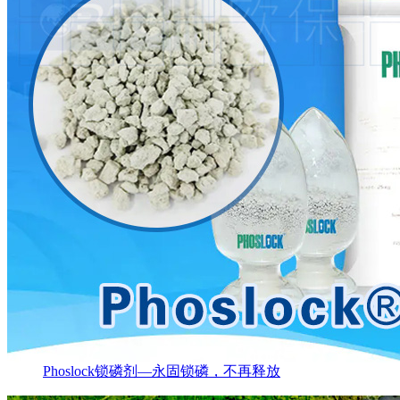
Phoslock锁磷剂—永固锁磷，不再释放