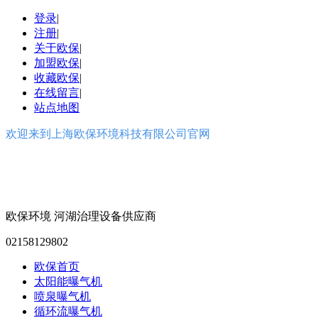
登录
|
注册
|
关于欧保
|
加盟欧保
|
收藏欧保
|
在线留言
|
站点地图
欢迎来到上海欧保环境科技有限公司官网
欧保环境
河湖治理设备供应商
02158129802
欧保首页
太阳能曝气机
喷泉曝气机
循环流曝气机